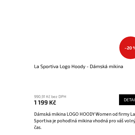
–20 
La Sportiva Logo Hoody - Dámská mikina
990,91 Kč bez DPH
DETAI
1 199 Kč
Dámská mikina LOGO HOODY Women od firmy La
Sportiva je pohodlná mikina vhodná pro váš voln
čas.