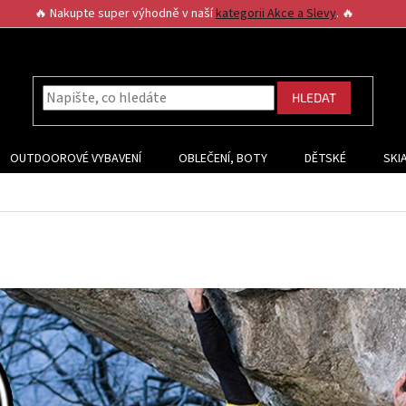
🔥 Nakupte super výhodně v naší
kategorii Akce a Slevy
. 🔥
HLEDAT
OUTDOOROVÉ VYBAVENÍ
OBLEČENÍ, BOTY
DĚTSKÉ
SKI