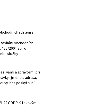
obchodních sdělení a
 zasílání obchodních
. 480/2004 Sb., o
ebo služby.
mezi vámi a správcem; při
návky (jméno a adresa,
ouvy, bez poskytnutí
čl. 22 GDPR. S takovým