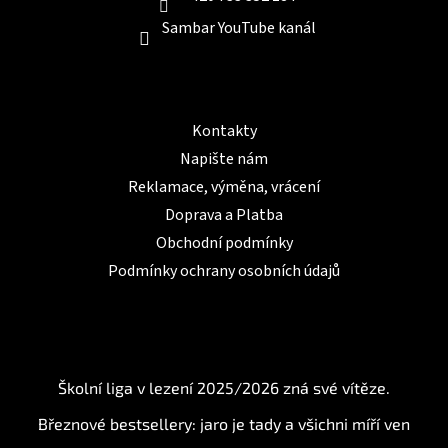
u
Sambar YouTube kanál
Informace pro Vás
Kontakty
Napište nám
Reklamace, výměna, vrácení
Doprava a Platba
Obchodní podmínky
Podmínky ochrany osobních údajů
BLOG
Školní liga v lezení 2025/2026 zná své vítěze.
Březnové bestsellery: jaro je tady a všichni míří ven