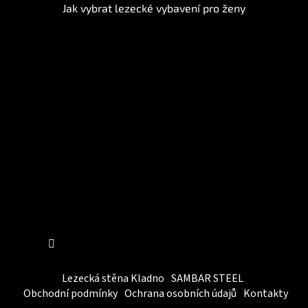
Jak vybrat lezecké vybavení pro ženy
Instagram
Sledovat na Instagramu
Lezecká stěna Kladno
SAMBAR STEEL
Obchodní podmínky
Ochrana osobních údajů
Kontakty