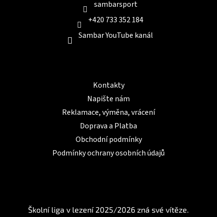
sambarsport
+420 733 352 184
Sambar YouTube kanál
Informace pro Vás
Kontakty
Napište nám
Reklamace, výměna, vrácení
Doprava a Platba
Obchodní podmínky
Podmínky ochrany osobních údajů
BLOG
Školní liga v lezení 2025/2026 zná své vítěze.