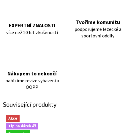
Tvoříme komunitu
EXPERTNÍ ZNALOSTI
podporujeme lezecké a
více než 20 let zkušeností
sportovní oddíly
Nákupem to nekončí
nabízíme revize vybavení a
OOPP
Související produkty
Akce
Tip na dárek 🎁