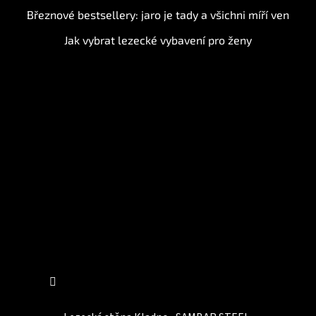
Březnové bestsellery: jaro je tady a všichni míří ven
Jak vybrat lezecké vybavení pro ženy
Instagram
Sledovat na Instagramu