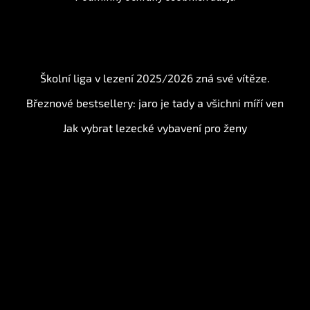
BLOG
Školní liga v lezení 2025/2026 zná své vítěze.
Březnové bestsellery: jaro je tady a všichni míří ven
Jak vybrat lezecké vybavení pro ženy
Instagram