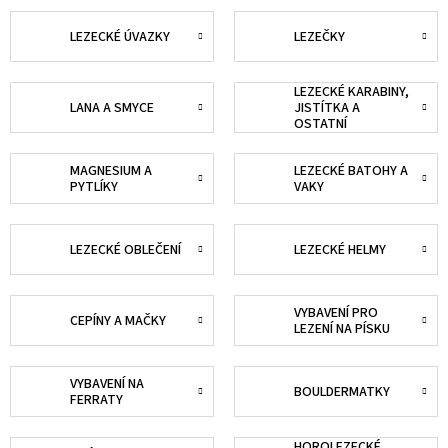
LEZECKÉ ÚVAZKY
LEZEČKY
LEZECKÉ KARABINY,
LANA A SMYCE
JISTÍTKA A
OSTATNÍ
MAGNESIUM A
LEZECKÉ BATOHY A
PYTLÍKY
VAKY
LEZECKÉ OBLEČENÍ
LEZECKÉ HELMY
VYBAVENÍ PRO
CEPÍNY A MAČKY
LEZENÍ NA PÍSKU
VYBAVENÍ NA
BOULDERMATKY
FERRATY
HOROLEZECKÉ