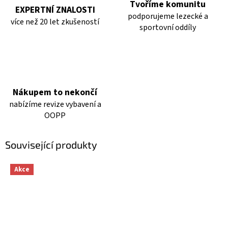
Tvoříme komunitu
EXPERTNÍ ZNALOSTI
podporujeme lezecké a
více než 20 let zkušeností
sportovní oddíly
Nákupem to nekončí
nabízíme revize vybavení a
OOPP
Související produkty
Akce