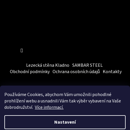
Sledovat na Instagramu
Lezecká stěna Kladno
SAMBAR STEEL
Obchodní podmínky
Ochrana osobních údajů
Kontakty
Používáme Cookies, abychom Vám
umožnili pohodlné
prohlížení webu a usnadnili Vám tak výběr vybavení na Vaše
dobrodružství.
Více informací.
Vytvořil Shoptet
&
BEOM.cz
Nastavení