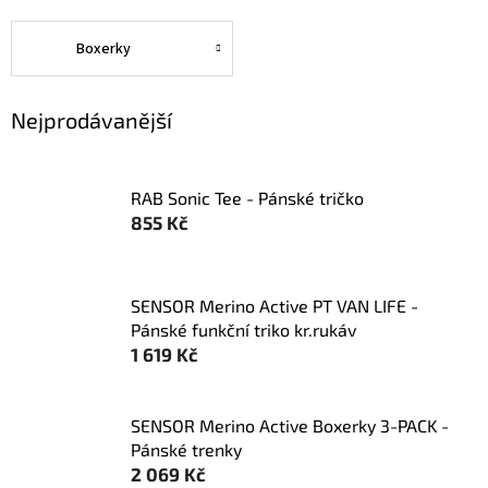
Boxerky
Nejprodávanější
RAB Sonic Tee - Pánské tričko
855 Kč
SENSOR Merino Active PT VAN LIFE -
Pánské funkční triko kr.rukáv
1 619 Kč
SENSOR Merino Active Boxerky 3-PACK -
Pánské trenky
2 069 Kč