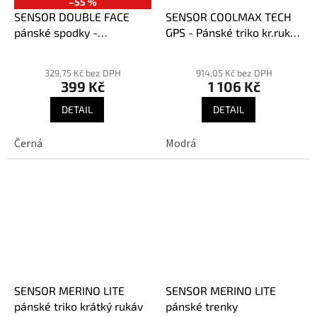
–55 %
SENSOR DOUBLE FACE
SENSOR COOLMAX TECH
pánské spodky -
GPS - Pánské triko kr.rukáv
VÝPRODEJ
- safír
329,75 Kč bez DPH
914,05 Kč bez DPH
399 Kč
1 106 Kč
DETAIL
DETAIL
Černá
Modrá
SENSOR MERINO LITE
SENSOR MERINO LITE
pánské triko krátký rukáv
pánské trenky