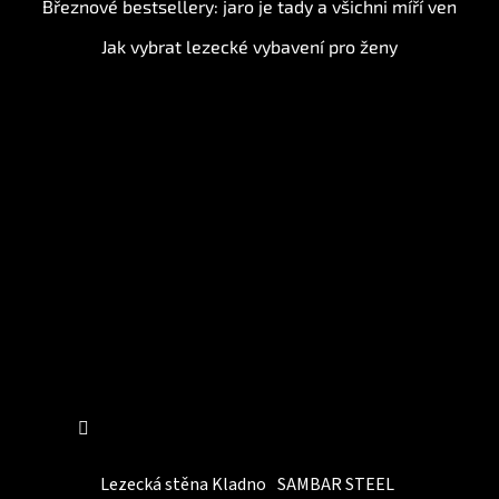
Březnové bestsellery: jaro je tady a všichni míří ven
Jak vybrat lezecké vybavení pro ženy
Instagram
Sledovat na Instagramu
Lezecká stěna Kladno
SAMBAR STEEL