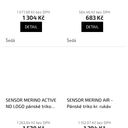
1 077,69 Kč bez DPH
564,46 Kč bez DPH
1 304 Kč
683 Kč
DETAIL
DETAIL
Šedá
Šedá
SENSOR MERINO ACTIVE
SENSOR MERINO AIR -
NO LOGO pánské triko
Pánské triko kr. rukáv
krátký rukáv
1 263,64 Kč bez DPH
1 152,07 Kč bez DPH