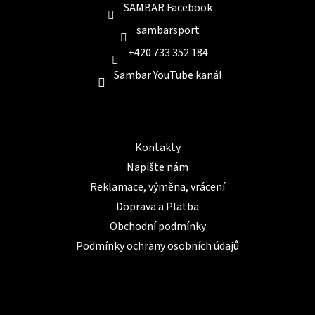
SAMBAR Facebook
sambarsport
+420 733 352 184
Sambar YouTube kanál
Informace pro Vás
Kontakty
Napište nám
Reklamace, výměna, vrácení
Doprava a Platba
Obchodní podmínky
Podmínky ochrany osobních údajů
BLOG