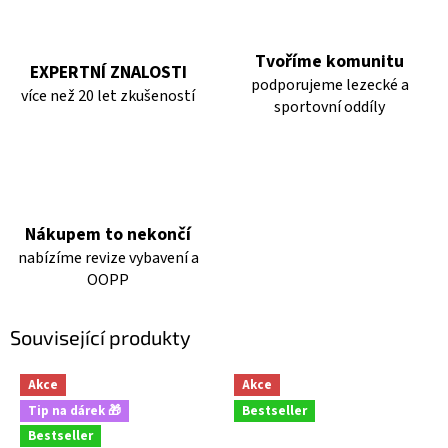
Tvoříme komunitu
EXPERTNÍ ZNALOSTI
podporujeme lezecké a
více než 20 let zkušeností
sportovní oddíly
Nákupem to nekončí
nabízíme revize vybavení a
OOPP
Související produkty
Akce
Akce
Tip na dárek 🎁
Bestseller
Bestseller