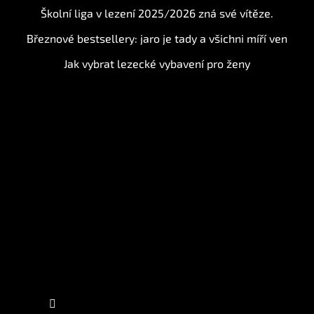
Školní liga v lezení 2025/2026 zná své vítěze.
Březnové bestsellery: jaro je tady a všichni míří ven
Jak vybrat lezecké vybavení pro ženy
Instagram
Sledovat na Instagramu