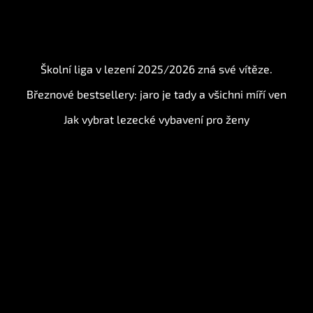
BLOG
Školní liga v lezení 2025/2026 zná své vítěze.
Březnové bestsellery: jaro je tady a všichni míří ven
Jak vybrat lezecké vybavení pro ženy
Instagram