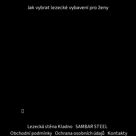
Jak vybrat lezecké vybavení pro ženy
Instagram
Sledovat na Instagramu
Lezecká stěna Kladno
SAMBAR STEEL
Obchodní podmínky
Ochrana osobních údajů
Kontakty