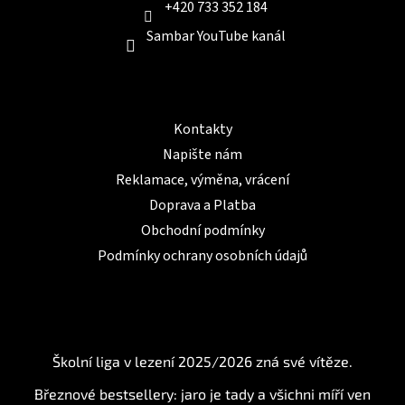
+420 733 352 184
Sambar YouTube kanál
Informace pro Vás
Kontakty
Napište nám
Reklamace, výměna, vrácení
Doprava a Platba
Obchodní podmínky
Podmínky ochrany osobních údajů
BLOG
Školní liga v lezení 2025/2026 zná své vítěze.
Březnové bestsellery: jaro je tady a všichni míří ven