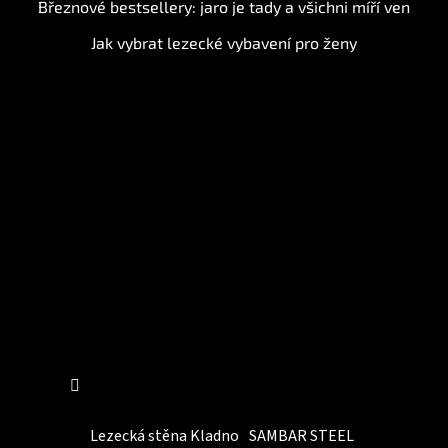
Březnové bestsellery: jaro je tady a všichni míří ven
Jak vybrat lezecké vybavení pro ženy
Instagram
Sledovat na Instagramu
Lezecká stěna Kladno
SAMBAR STEEL