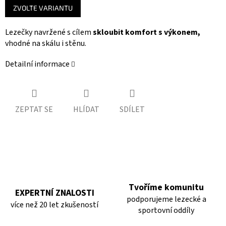
ZVOLTE VARIANTU
cena:
Lezečky navržené s cílem
skloubit komfort s výkonem,
vhodné na skálu i stěnu.
Detailní informace
ZEPTAT SE
HLÍDAT
SDÍLET
Tvoříme komunitu
EXPERTNÍ ZNALOSTI
podporujeme lezecké a
více než 20 let zkušeností
sportovní oddíly