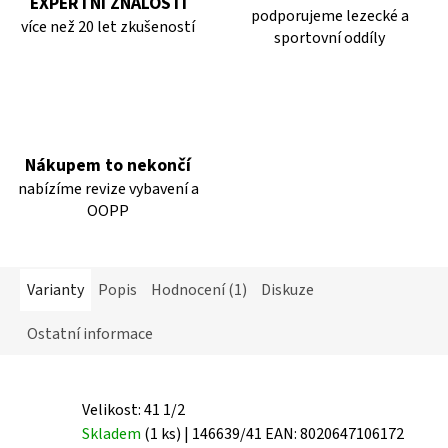
EXPERTNÍ ZNALOSTI
podporujeme lezecké a
více než 20 let zkušeností
sportovní oddíly
Nákupem to nekončí
nabízíme revize vybavení a
OOPP
Varianty
Popis
Hodnocení (1)
Diskuze
Ostatní informace
Velikost: 41 1/2
Skladem
(1 ks)
| 146639/41
EAN:
8020647106172