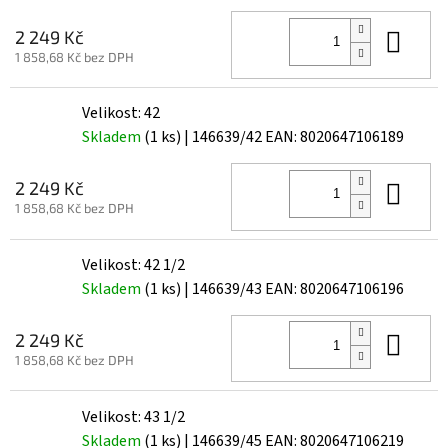
Do 
2 249 Kč
1 858,68 Kč bez DPH
Velikost: 42
Skladem
(1 ks)
| 146639/42
EAN:
8020647106189
Do 
2 249 Kč
1 858,68 Kč bez DPH
Velikost: 42 1/2
Skladem
(1 ks)
| 146639/43
EAN:
8020647106196
Do 
2 249 Kč
1 858,68 Kč bez DPH
Velikost: 43 1/2
Skladem
(1 ks)
| 146639/45
EAN:
8020647106219