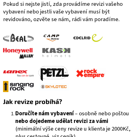
Pokud si nejste jistí, zda provádíme revizi vašeho
vybavení nebo jestli vaše vybavení musí být
revidováno, ozvěte se nám, rádi vám poradíme.
Jak revize probíhá?
Doručíte nám vybavení
– osobně nebo poštou
nebo dojedeme udělat revizi za vámi
(minimální výše ceny revize u klienta je 2000Kč,
plus cestovné, viz ceník)