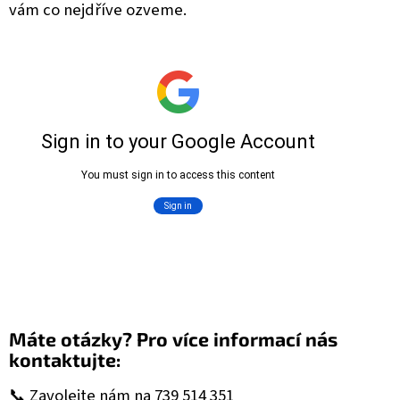
vám co nejdříve ozveme.
Máte otázky? Pro více informací nás
kontaktujte:
📞 Zavolejte nám na
739 514 351