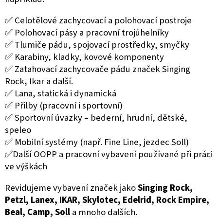
✅ Celotělové zachycovací a polohovací postroje
✅ Polohovací pásy a pracovní trojúhelníky
✅ Tlumiče pádu, spojovací prostředky, smyčky
✅ Karabiny, kladky, kovové komponenty
✅ Zatahovací zachycovače pádu značek Singing
Rock, Ikar a další.
✅ Lana, statická i dynamická
✅ Přilby (pracovní i sportovní)
✅ Sportovní úvazky – bederní, hrudní, dětské,
speleo
✅ Mobilní systémy (např. Fine Line, jezdec Soll)
✅
Další OOPP a pracovní vybavení používané při práci
ve výškách
Revidujeme vybavení značek jako
Singing Rock,
Petzl, Lanex, IKAR, Skylotec, Edelrid, Rock Empire,
Beal, Camp, Soll
a mnoho dalších.