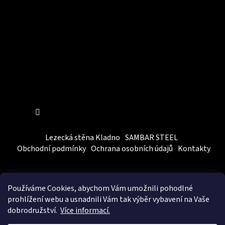
Sledovat na Instagramu
Lezecká stěna Kladno
SAMBAR STEEL
Obchodní podmínky
Ochrana osobních údajů
Kontakty
Používáme Cookies, abychom Vám
umožnili pohodlné
prohlížení webu a usnadnili Vám tak výběr vybavení na Vaše
dobrodružství.
Více informací.
Vytvořil Shoptet