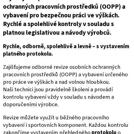
ochranných pracovních prostředků (OOPP) a
vybavení pro bezpečnou práci ve výškách.
Rychlé a spolehlivé kontroly v souladu s
platnou legislativou a návody výrobců.
Rychle, odborně, spolehlivě a levně – s vystavením
platného protokolu.
Zajišťujeme odborné revize osobních ochranných
pracovních prostředků (OOPP) a vybavení určeného
pro práce ve výškách a nad volnou hloubkou.
Naši technici jsou pravidelně školeni a provádí
kontrolu vybavení vždy v souladu s návodem a
doporučeními výrobce.
Revize můžete využít u běžného pracovního
vybavení i sportovních komponent. Každou kontrolu
zakončíme vystavením přehledného
protokolu
o