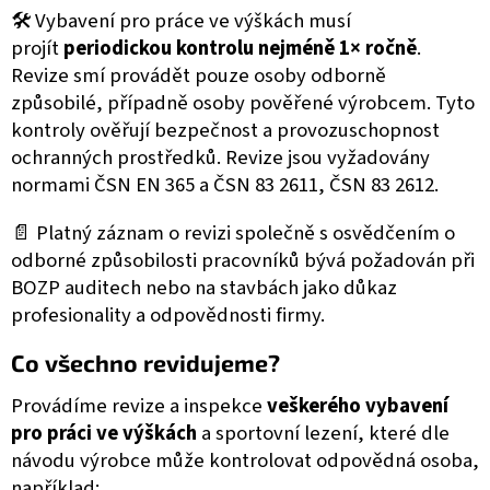
🛠️
Vybavení pro práce ve výškách musí
projít
periodickou kontrolu nejméně 1× ročně
.
Revize smí provádět pouze osoby odborně
způsobilé, případně osoby pověřené výrobcem.
Tyto
kontroly ověřují bezpečnost a provozuschopnost
ochranných prostředků.
Revize jsou vyžadovány
normami ČSN EN 365 a ČSN 83 2611, ČSN 83 2612.
📄 Platný záznam o revizi společně s osvědčením o
odborné způsobilosti pracovníků bývá požadován při
BOZP auditech nebo na stavbách jako důkaz
profesionality a odpovědnosti firmy.
Co všechno revidujeme?
Provádíme revize a inspekce
veškerého vybavení
pro práci ve výškách
a sportovní lezení, které dle
návodu výrobce může kontrolovat odpovědná osoba,
například: