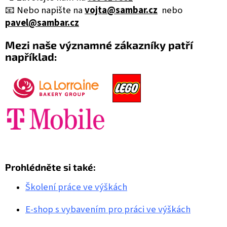
📧 Nebo napište na
vojta@sambar.cz
nebo
pavel@sambar.cz
Mezi naše významné zákazníky patří
například:
Prohlédněte si také:
Školení práce ve výškách
E-shop s vybavením pro práci ve výškách