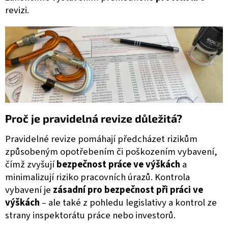
revizi.
Proč je pravidelná revize důležitá?
Pravidelné revize pomáhají předcházet rizikům
způsobeným opotřebením či poškozením vybavení,
čímž zvyšují
bezpečnost práce ve výškách
a
minimalizují riziko pracovních úrazů. Kontrola
vybavení je
zásadní pro bezpečnost při práci ve
výškách
– ale také z pohledu legislativy a kontrol ze
strany inspektorátu práce nebo investorů.