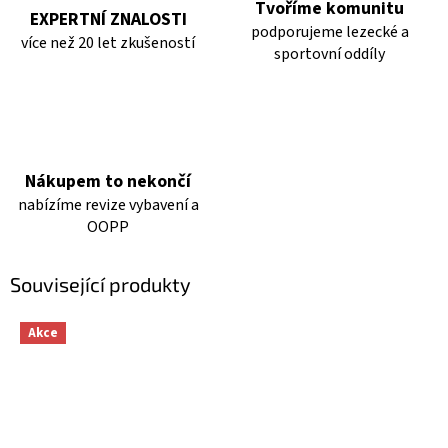
Tvoříme komunitu
EXPERTNÍ ZNALOSTI
podporujeme lezecké a
více než 20 let zkušeností
sportovní oddíly
Nákupem to nekončí
nabízíme revize vybavení a
OOPP
Související produkty
Akce