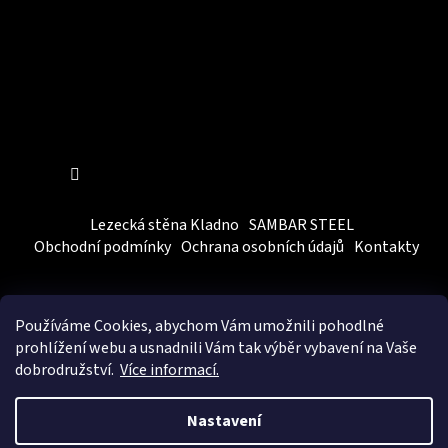
Sledovat na Instagramu
Lezecká stěna Kladno
SAMBAR STEEL
Obchodní podmínky
Ochrana osobních údajů
Kontakty
Používáme Cookies, abychom Vám
umožnili pohodlné
prohlížení webu a usnadnili Vám tak výběr vybavení na Vaše
dobrodružství.
Více informací.
Vytvořil Shoptet
&
BEOM.cz
Nastavení