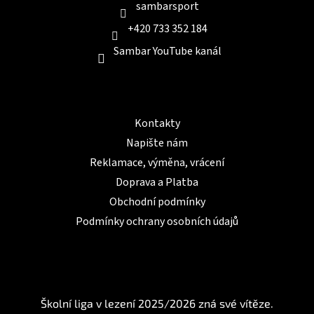
sambarsport
+420 733 352 184
Sambar YouTube kanál
Informace pro Vás
Kontakty
Napište nám
Reklamace, výměna, vrácení
Doprava a Platba
Obchodní podmínky
Podmínky ochrany osobních údajů
BLOG
Školní liga v lezení 2025/2026 zná své vítěze.