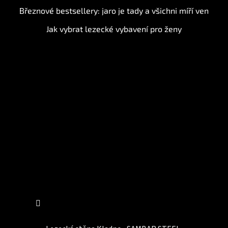
Březnové bestsellery: jaro je tady a všichni míří ven
Jak vybrat lezecké vybavení pro ženy
Instagram
Sledovat na Instagramu