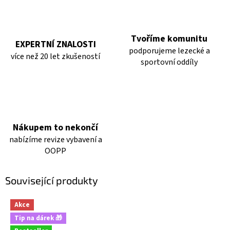
Tvoříme komunitu
EXPERTNÍ ZNALOSTI
podporujeme lezecké a
více než 20 let zkušeností
sportovní oddíly
Nákupem to nekončí
nabízíme revize vybavení a
OOPP
Související produkty
Akce
Tip na dárek 🎁