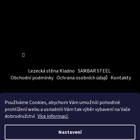
Sledovat na Instagramu
Lezecká stěna Kladno
SAMBAR STEEL
Obchodní podmínky
Ochrana osobních údajů
Kontakty
Používáme Cookies, abychom Vám
umožnili pohodlné
prohlížení webu a usnadnili Vám tak výběr vybavení na Vaše
dobrodružství.
Více informací.
Vytvořil Shoptet
&
BEOM.cz
Nastavení