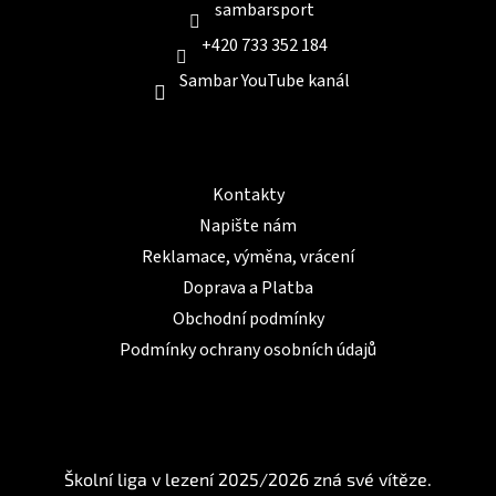
sambarsport
+420 733 352 184
Sambar YouTube kanál
Informace pro Vás
Kontakty
Napište nám
Reklamace, výměna, vrácení
Doprava a Platba
Obchodní podmínky
Podmínky ochrany osobních údajů
BLOG
Školní liga v lezení 2025/2026 zná své vítěze.