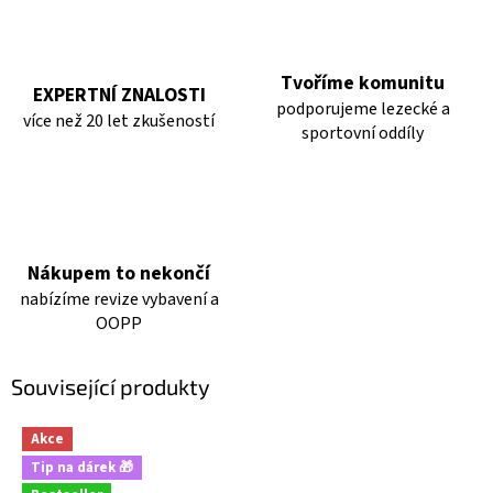
Tvoříme komunitu
EXPERTNÍ ZNALOSTI
podporujeme lezecké a
více než 20 let zkušeností
sportovní oddíly
Nákupem to nekončí
nabízíme revize vybavení a
OOPP
Související produkty
Akce
Tip na dárek 🎁