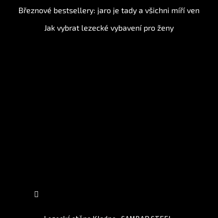
Březnové bestsellery: jaro je tady a všichni míří ven
Jak vybrat lezecké vybavení pro ženy
Instagram
Sledovat na Instagramu