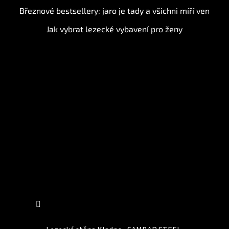
Březnové bestsellery: jaro je tady a všichni míří ven
Jak vybrat lezecké vybavení pro ženy
Instagram
Sledovat na Instagramu