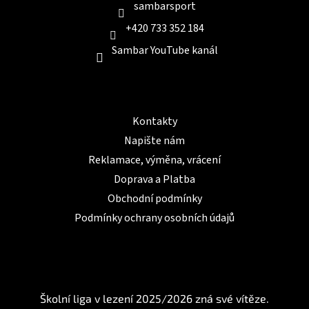
sambarsport
+420 733 352 184
Sambar YouTube kanál
Informace pro Vás
Kontakty
Napište nám
Reklamace, výměna, vrácení
Doprava a Platba
Obchodní podmínky
Podmínky ochrany osobních údajů
BLOG
Školní liga v lezení 2025/2026 zná své vítěze.