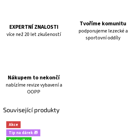
Tvoříme komunitu
EXPERTNÍ ZNALOSTI
podporujeme lezecké a
více než 20 let zkušeností
sportovní oddíly
Nákupem to nekončí
nabízíme revize vybavení a
OOPP
Související produkty
Akce
Tip na dárek 🎁