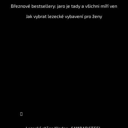
Březnové bestsellery: jaro je tady a všichni míří ven
Jak vybrat lezecké vybavení pro ženy
Instagram
Sledovat na Instagramu