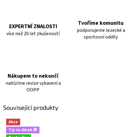
Tvoříme komunitu
EXPERTNÍ ZNALOSTI
podporujeme lezecké a
více než 20 let zkušeností
sportovní oddíly
Nákupem to nekončí
nabízíme revize vybavení a
OOPP
Související produkty
Akce
Tip na dárek 🎁