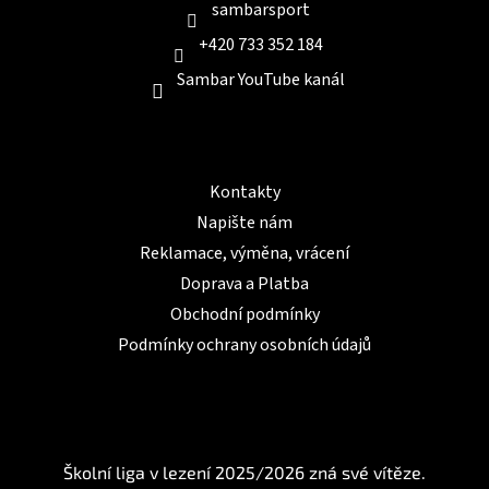
sambarsport
+420 733 352 184
Sambar YouTube kanál
Informace pro Vás
Kontakty
Napište nám
Reklamace, výměna, vrácení
Doprava a Platba
Obchodní podmínky
Podmínky ochrany osobních údajů
BLOG
Školní liga v lezení 2025/2026 zná své vítěze.