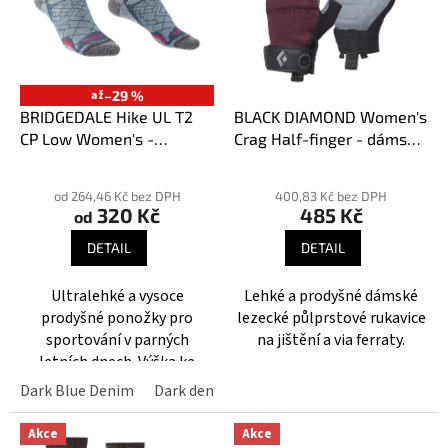
i
u
s
k
p
t
r
ů
o
až
–29 %
d
BRIDGEDALE Hike UL T2
BLACK DIAMOND Women's
u
CP Low Women's -
Crag Half-finger - dámské
k
Dámské ponožky
lezecké rukavice
Průměrné
Průměrné
t
hodnocení
hodnocení
od 264,46 Kč bez DPH
400,83 Kč bez DPH
ů
320 Kč
485 Kč
produktu
produktu
od
je
je
DETAIL
DETAIL
5,0
4,0
z
z
Ultralehké a vysoce
Lehké a prodyšné dámské
5
5
prodyšné ponožky pro
lezecké půlprstové rukavice
hvězdiček.
hvězdiček.
sportování v parných
na jištění a via ferraty.
letních dnech. Výška ke
kotníku.
Dark Blue Denim
Dark denim
Taupe
Teal
Akce
Akce