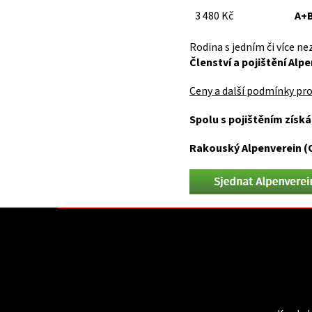
3 480 Kč
A+
Rodina s jedním či více n
Členství a pojištění Alp
Ceny a další podmínky pr
Spolu s pojištěním získ
Rakouský Alpenverein (OE
Z
á
p
a
t
Kontakt
Infor
í