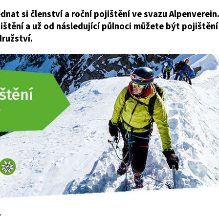
dnat si členství a roční pojištění ve svazu Alpenverein.
jištění a už od následující půlnoci můžete být pojištěn
ružství.
?