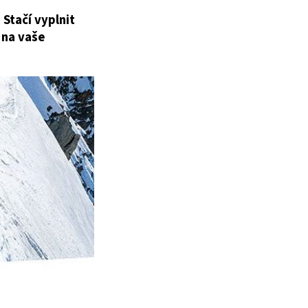
 Stačí vyplnit
í na vaše