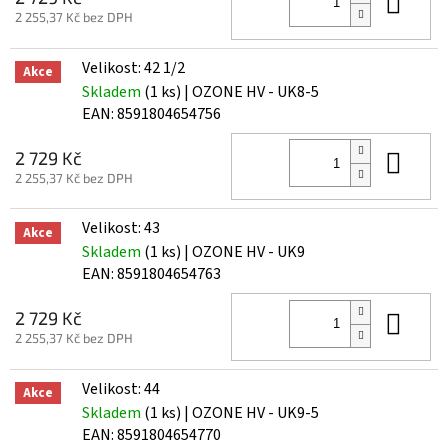
Do 
2 255,37 Kč bez DPH
Velikost: 42 1/2
Akce
Skladem
(1 ks)
| OZONE HV - UK8-5
EAN:
8591804654756
Do 
2 729 Kč
2 255,37 Kč bez DPH
Velikost: 43
Akce
Skladem
(1 ks)
| OZONE HV - UK9
EAN:
8591804654763
Do 
2 729 Kč
2 255,37 Kč bez DPH
Velikost: 44
Akce
Skladem
(1 ks)
| OZONE HV - UK9-5
EAN:
8591804654770