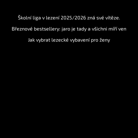
BLOG
Školní liga v lezení 2025/2026 zná své vítěze.
Březnové bestsellery: jaro je tady a všichni míří ven
Jak vybrat lezecké vybavení pro ženy
Instagram