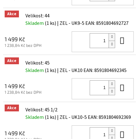
Akce
Velikost: 44
Skladem
(1 ks)
| ZEL - UK9-5
EAN:
8591804692727
Do 
1 499 Kč
1 238,84 Kč bez DPH
Akce
Velikost: 45
Skladem
(1 ks)
| ZEL - UK10
EAN:
8591804692345
Do 
1 499 Kč
1 238,84 Kč bez DPH
Akce
Velikost: 45 1/2
Skladem
(1 ks)
| ZEL - UK10-5
EAN:
8591804692369
Do 
1 499 Kč