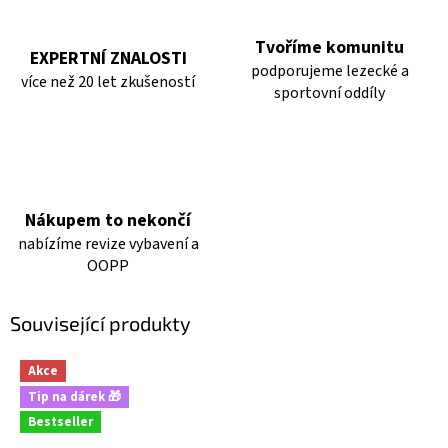
Tvoříme komunitu
EXPERTNÍ ZNALOSTI
podporujeme lezecké a
více než 20 let zkušeností
sportovní oddíly
Nákupem to nekončí
nabízíme revize vybavení a
OOPP
Související produkty
Akce
Tip na dárek 🎁
Bestseller