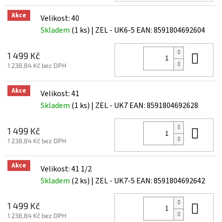
Akce
Velikost: 40
Skladem
(1 ks)
| ZEL - UK6-5
EAN:
8591804692604
Do 
1 499 Kč
1 238,84 Kč bez DPH
Akce
Velikost: 41
Skladem
(1 ks)
| ZEL - UK7
EAN:
8591804692628
Do 
1 499 Kč
1 238,84 Kč bez DPH
Akce
Velikost: 41 1/2
Skladem
(2 ks)
| ZEL - UK7-5
EAN:
8591804692642
Do 
1 499 Kč
1 238,84 Kč bez DPH