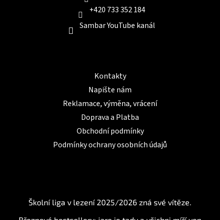
+420 733 352 184
Sambar YouTube kanál
Informace pro Vás
Kontakty
Napište nám
Reklamace, výměna, vrácení
Doprava a Platba
Obchodní podmínky
Podmínky ochrany osobních údajů
BLOG
Školní liga v lezení 2025/2026 zná své vítěze.
Březnové bestsellery: jaro je tady a všichni míří ven