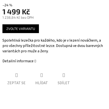
–24 %
1 499 Kč
1 238,84 Kč bez DPH
Měrná
ZVOLTE VARIANTU
cena:
Spolehlivá lezečka pro každého, kdo je v lezení nováčkem, a
pro všechny příležitostné lezce. Dostupná ve dvou barevných
variantách pro muže a ženy.
Detailní informace
ZEPTAT SE
HLÍDAT
SDÍLET