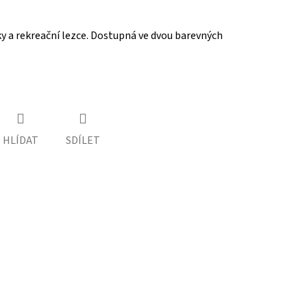
ky a rekreační lezce. Dostupná ve dvou barevných
HLÍDAT
SDÍLET