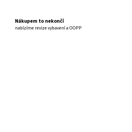
Nákupem to nekončí
nabízíme revize vybavení a OOPP