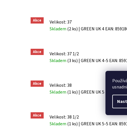
Akce
Velikost: 37
Skladem
(2 ks)
| GREEN UK 4
EAN:
85918
Akce
Velikost: 37 1/2
Skladem
(3 ks)
| GREEN UK 4-5
EAN:
859
Použív
Akce
Velikost: 38
usnadni
Skladem
(1 ks)
| GREEN UK 5
EAN:
85918
Nast
Akce
Velikost: 38 1/2
Skladem
(1 ks)
| GREEN UK 5-5
EAN:
859