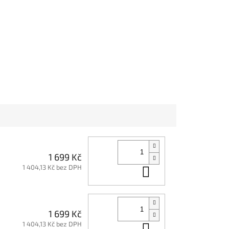
k Zebra
Tropical Floral
1 699 Kč
1 404,13 Kč bez DPH
Do košíku
1 699 Kč
1 404,13 Kč bez DPH
Do košíku