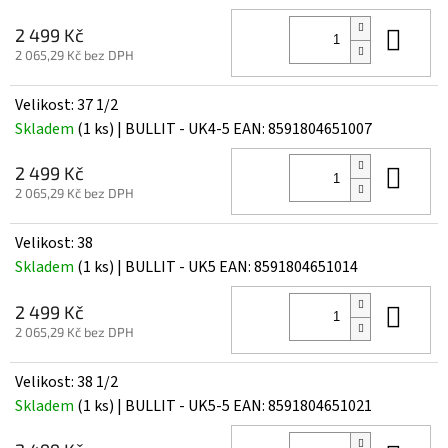
Do 
2 499 Kč
2 065,29 Kč bez DPH
Velikost: 37 1/2
Skladem
(1 ks)
| BULLIT - UK4-5
EAN:
8591804651007
Do 
2 499 Kč
2 065,29 Kč bez DPH
Velikost: 38
Skladem
(1 ks)
| BULLIT - UK5
EAN:
8591804651014
Do 
2 499 Kč
2 065,29 Kč bez DPH
Velikost: 38 1/2
Skladem
(1 ks)
| BULLIT - UK5-5
EAN:
8591804651021