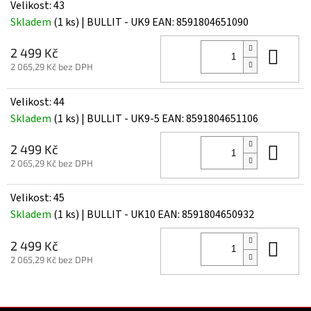
Velikost: 43
Skladem
(1 ks)
| BULLIT - UK9
EAN:
8591804651090
Do 
2 499 Kč
2 065,29 Kč bez DPH
Velikost: 44
Skladem
(1 ks)
| BULLIT - UK9-5
EAN:
8591804651106
Do 
2 499 Kč
2 065,29 Kč bez DPH
Velikost: 45
Skladem
(1 ks)
| BULLIT - UK10
EAN:
8591804650932
Do 
2 499 Kč
2 065,29 Kč bez DPH