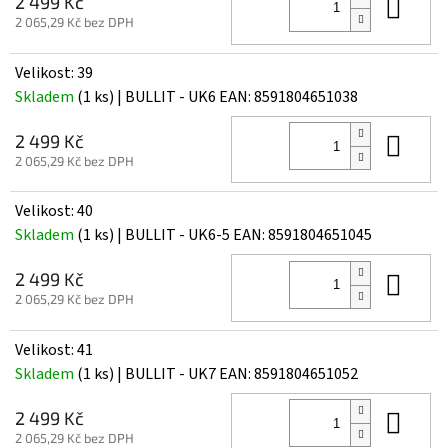
Do 
2 499 Kč
2 065,29 Kč bez DPH
Velikost: 39
Skladem
(1 ks)
| BULLIT - UK6
EAN:
8591804651038
Do 
2 499 Kč
2 065,29 Kč bez DPH
Velikost: 40
Skladem
(1 ks)
| BULLIT - UK6-5
EAN:
8591804651045
Do 
2 499 Kč
2 065,29 Kč bez DPH
Velikost: 41
Skladem
(1 ks)
| BULLIT - UK7
EAN:
8591804651052
Do 
2 499 Kč
2 065,29 Kč bez DPH