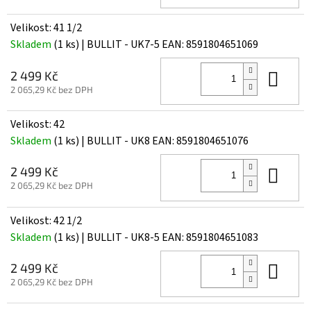
Velikost: 41 1/2
Skladem
(1 ks)
| BULLIT - UK7-5
EAN:
8591804651069
Do 
2 499 Kč
2 065,29 Kč bez DPH
Velikost: 42
Skladem
(1 ks)
| BULLIT - UK8
EAN:
8591804651076
Do 
2 499 Kč
2 065,29 Kč bez DPH
Velikost: 42 1/2
Skladem
(1 ks)
| BULLIT - UK8-5
EAN:
8591804651083
Do 
2 499 Kč
2 065,29 Kč bez DPH