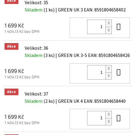
Akce
Velikost: 35
Skladem
(1 ks)
| GREEN UK 3
EAN:
8591804658402
Do 
1 699 Kč
1 404,13 Kč bez DPH
Akce
Velikost: 36
Skladem
(3 ks)
| GREEN UK 3-5
EAN:
8591804658426
Do 
1 699 Kč
1 404,13 Kč bez DPH
Akce
Velikost: 37
Skladem
(2 ks)
| GREEN UK 4
EAN:
8591804658440
Do 
1 699 Kč
1 404,13 Kč bez DPH