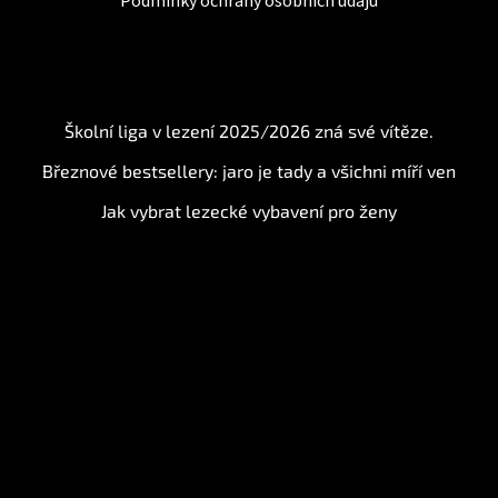
Podmínky ochrany osobních údajů
BLOG
Školní liga v lezení 2025/2026 zná své vítěze.
Březnové bestsellery: jaro je tady a všichni míří ven
Jak vybrat lezecké vybavení pro ženy
Instagram