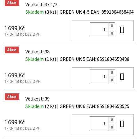
Akce
Velikost: 37 1/2
Skladem
(3 ks)
| GREEN UK 4-5
EAN:
8591804658464
Do 
1 699 Kč
1 404,13 Kč bez DPH
Akce
Velikost: 38
Skladem
(1 ks)
| GREEN UK 5
EAN:
8591804658488
Do 
1 699 Kč
1 404,13 Kč bez DPH
Akce
Velikost: 39
Skladem
(2 ks)
| GREEN UK 6
EAN:
8591804658525
Do 
1 699 Kč
1 404,13 Kč bez DPH