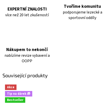
Tvoříme komunitu
EXPERTNÍ ZNALOSTI
podporujeme lezecké a
více než 20 let zkušeností
sportovní oddíly
Nákupem to nekončí
nabízíme revize vybavení a
OOPP
Související produkty
Akce
Tip na dárek 🎁
Bestseller