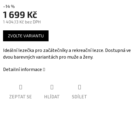
–14 %
1 699 Kč
1 404,13 Kč bez DPH
Měrná
ZVOLTE VARIANTU
cena:
Ideální lezečka pro začátečníky a rekreační lezce. Dostupná ve
dvou barevných variantách pro muže a ženy.
Detailní informace
ZEPTAT SE
HLÍDAT
SDÍLET