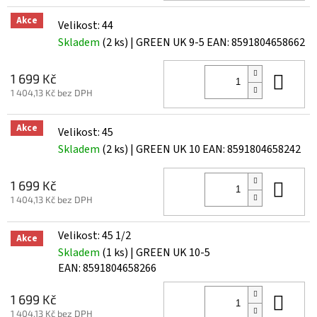
Akce
Velikost: 44
Skladem
(2 ks)
| GREEN UK 9-5
EAN:
8591804658662
Do 
1 699 Kč
1 404,13 Kč bez DPH
Akce
Velikost: 45
Skladem
(2 ks)
| GREEN UK 10
EAN:
8591804658242
Do 
1 699 Kč
1 404,13 Kč bez DPH
Velikost: 45 1/2
Akce
Skladem
(1 ks)
| GREEN UK 10-5
EAN:
8591804658266
Do 
1 699 Kč
1 404,13 Kč bez DPH