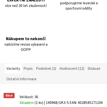
EXPERTNÍ ZNALOSTI
podporujeme lezecké a
více než 20 let zkušeností
sportovní oddíly
Nákupem to nekončí
nabízíme revize vybavení a
OOPP
Varianty
Popis
Podobné (2)
Hodnocení (12)
Diskuze
Ostatní informace
Akce
Velikost: 36
Skladem
(1 ks)
| 140968/UK3-5
EAN:
4028545171104