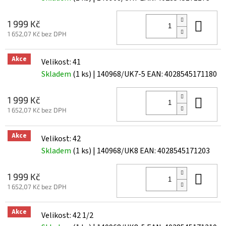
Do 
1 999 Kč
1 652,07 Kč bez DPH
Akce
Velikost: 41
Skladem
(1 ks)
| 140968/UK7-5
EAN:
4028545171180
Do 
1 999 Kč
1 652,07 Kč bez DPH
Akce
Velikost: 42
Skladem
(1 ks)
| 140968/UK8
EAN:
4028545171203
Do 
1 999 Kč
1 652,07 Kč bez DPH
Akce
Velikost: 42 1/2