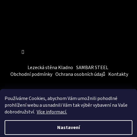
Sledovat na Instagramu
Lezecká stěna Kladno
SAMBAR STEEL
Obchodní podmínky
Ochrana osobních údajů
Kontakty
Používáme Cookies, abychom Vám
umožnili pohodlné
prohlížení webu a usnadnili Vám tak výběr vybavení na Vaše
dobrodružství.
Více informací.
Vytvořil Shoptet
&
BEOM.cz
Nastavení