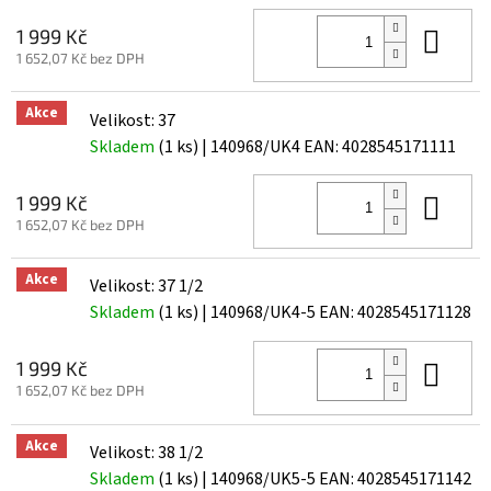
Do 
1 999 Kč
1 652,07 Kč bez DPH
Akce
Velikost: 37
Skladem
(1 ks)
| 140968/UK4
EAN:
4028545171111
Do 
1 999 Kč
1 652,07 Kč bez DPH
Akce
Velikost: 37 1/2
Skladem
(1 ks)
| 140968/UK4-5
EAN:
4028545171128
Do 
1 999 Kč
1 652,07 Kč bez DPH
Akce
Velikost: 38 1/2
Skladem
(1 ks)
| 140968/UK5-5
EAN:
4028545171142