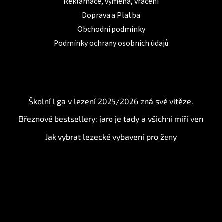
Reklamace, výměna, vrácení
Doprava a Platba
Obchodní podmínky
Podmínky ochrany osobních údajů
BLOG
Školní liga v lezení 2025/2026 zná své vítěze.
Březnové bestsellery: jaro je tady a všichni míří ven
Jak vybrat lezecké vybavení pro ženy
Instagram