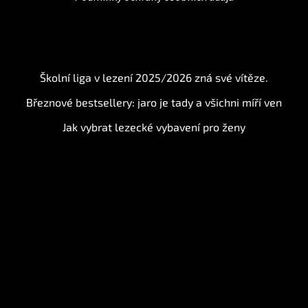
BLOG
Školní liga v lezení 2025/2026 zná své vítěze.
Březnové bestsellery: jaro je tady a všichni míří ven
Jak vybrat lezecké vybavení pro ženy
Instagram