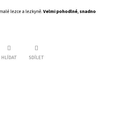
malé lezce a lezkyně.
Velmi pohodlné
,
snadno
HLÍDAT
SDÍLET