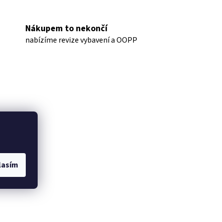
Nákupem to nekončí
nabízíme revize vybavení a OOPP
lasím