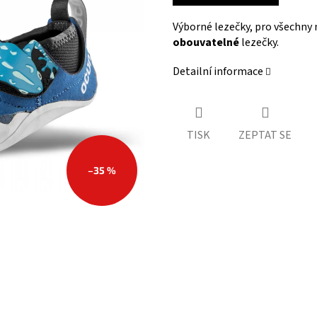
Výborné lezečky, pro všechny 
obouvatelné
lezečky.
Detailní informace
TISK
ZEPTAT SE
–35 %