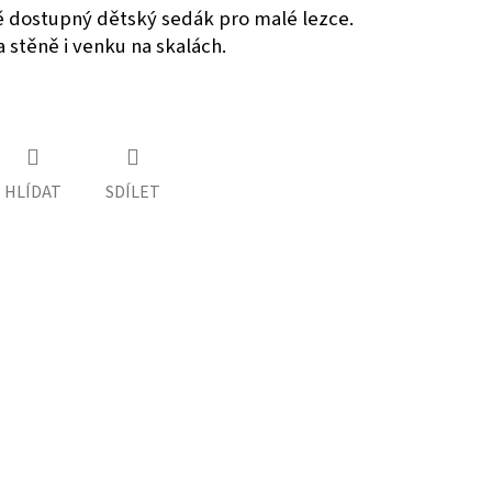
 dostupný dětský sedák pro malé lezce.
a stěně i venku na skalách.
HLÍDAT
SDÍLET