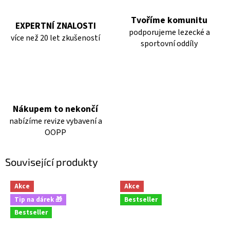
Tvoříme komunitu
EXPERTNÍ ZNALOSTI
podporujeme lezecké a
více než 20 let zkušeností
sportovní oddíly
Nákupem to nekončí
nabízíme revize vybavení a
OOPP
Související produkty
Akce
Akce
Tip na dárek 🎁
Bestseller
Bestseller