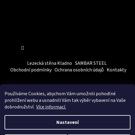
Sledovat na Instagramu
Lezecká stěna Kladno
SAMBAR STEEL
Obchodní podmínky
Ochrana osobních údajů
Kontakty
Používáme Cookies, abychom Vám
umožnili pohodlné
prohlížení webu a usnadnili Vám tak výběr vybavení na Vaše
dobrodružství.
Více informací.
Vytvořil Shoptet
&
BEOM.cz
Nastavení