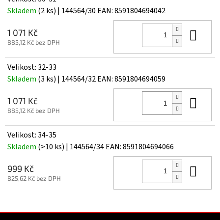
Skladem
(2 ks)
| 144564/30
EAN:
8591804694042
Do 
1 071 Kč
885,12 Kč bez DPH
Velikost: 32-33
Skladem
(3 ks)
| 144564/32
EAN:
8591804694059
Do 
1 071 Kč
885,12 Kč bez DPH
Velikost: 34-35
Skladem
(>10 ks)
| 144564/34
EAN:
8591804694066
Do 
999 Kč
825,62 Kč bez DPH
Z