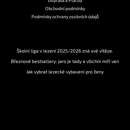
Doprava a Platba
Obchodní podmínky
Podmínky ochrany osobních údajů
BLOG
Školní liga v lezení 2025/2026 zná své vítěze.
Březnové bestsellery: jaro je tady a všichni míří ven
Jak vybrat lezecké vybavení pro ženy
Instagram