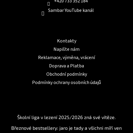
+420 733 352 184
Sambar YouTube kanál
Informace pro Vás
Kontakty
Napište nám
Reklamace, výměna, vrácení
Doprava a Platba
Obchodní podmínky
Podmínky ochrany osobních údajů
BLOG
Školní liga v lezení 2025/2026 zná své vítěze.
Březnové bestsellery: jaro je tady a všichni míří ven