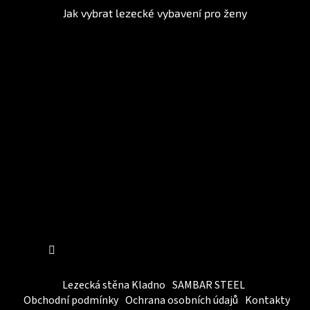
Jak vybrat lezecké vybavení pro ženy
Instagram
Sledovat na Instagramu
Lezecká stěna Kladno
SAMBAR STEEL
Obchodní podmínky
Ochrana osobních údajů
Kontakty