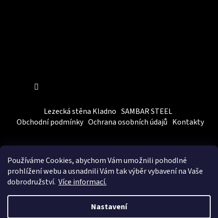
Sledovat na Instagramu
Lezecká stěna Kladno
SAMBAR STEEL
Obchodní podmínky
Ochrana osobních údajů
Kontakty
Používáme Cookies, abychom Vám
umožnili pohodlné
prohlížení webu a usnadnili Vám tak výběr vybavení na Vaše
dobrodružství.
Více informací.
Vytvořil Shoptet
&
BEOM.cz
Nastavení