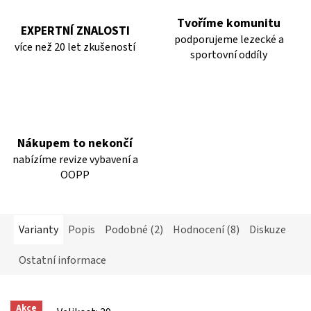
Tvoříme komunitu
EXPERTNÍ ZNALOSTI
podporujeme lezecké a
více než 20 let zkušeností
sportovní oddíly
Nákupem to nekončí
nabízíme revize vybavení a
OOPP
Varianty
Popis
Podobné (2)
Hodnocení (8)
Diskuze
Ostatní informace
Akce