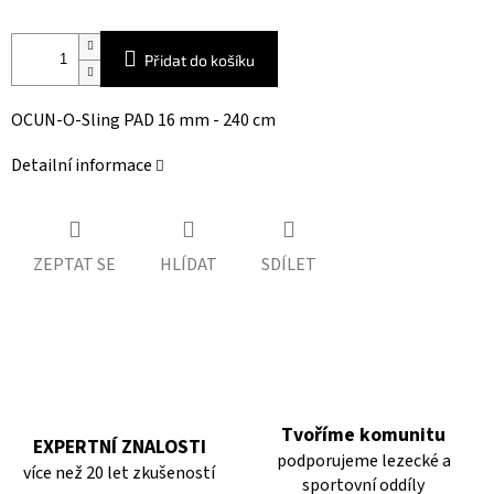
Přidat do košíku
OCUN-O-Sling PAD 16 mm - 240 cm
Detailní informace
ZEPTAT SE
HLÍDAT
SDÍLET
Tvoříme komunitu
EXPERTNÍ ZNALOSTI
podporujeme lezecké a
více než 20 let zkušeností
sportovní oddíly