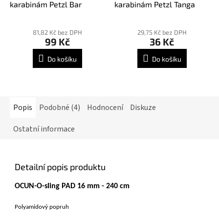
karabinám Petzl Bar
karabinám Petzl Tanga
81,82 Kč bez DPH
29,75 Kč bez DPH
99 Kč
36 Kč
Do košíku
Do košíku
Popis
Podobné (4)
Hodnocení
Diskuze
Ostatní informace
Detailní popis produktu
OCUN-O-sling PAD 16 mm - 240 cm
Polyamidový popruh