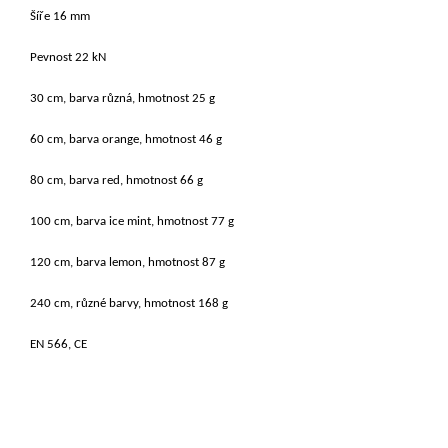
Šíře 16 mm
Pevnost 22 kN
30 cm, barva různá, hmotnost 25 g
60 cm, barva orange, hmotnost 46 g
80 cm, barva red, hmotnost 66 g
100 cm, barva ice mint, hmotnost 77 g
120 cm, barva lemon, hmotnost 87 g
240 cm, různé barvy, hmotnost 168 g
EN 566, CE