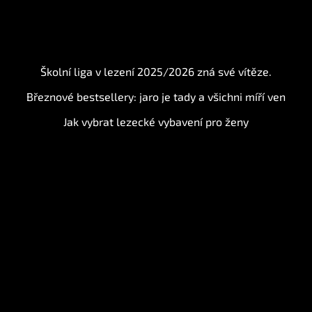
BLOG
Školní liga v lezení 2025/2026 zná své vítěze.
Březnové bestsellery: jaro je tady a všichni míří ven
Jak vybrat lezecké vybavení pro ženy
Instagram