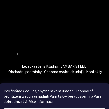
Sledovat na Instagramu
Lezecká stěna Kladno
SAMBAR STEEL
Obchodní podmínky
Ochrana osobních údajů
Kontakty
Používáme Cookies, abychom Vám
umožnili pohodlné
prohlížení webu a usnadnili Vám tak výběr vybavení na Vaše
dobrodružství.
Více informací.
Vytvořil Shoptet