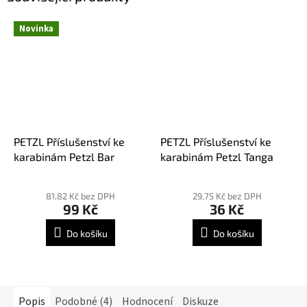
Novinka
PETZL Příslušenství ke
PETZL Příslušenství ke
karabinám Petzl Bar
karabinám Petzl Tanga
81,82 Kč bez DPH
29,75 Kč bez DPH
99 Kč
36 Kč
Do košíku
Do košíku
Popis
Podobné (4)
Hodnocení
Diskuze