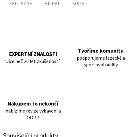
ZEPTAT SE
HLÍDAT
SDÍLET
Tvoříme komunitu
EXPERTNÍ ZNALOSTI
podporujeme lezecké a
více než 20 let zkušeností
sportovní oddíly
Nákupem to nekončí
nabízíme revize vybavení a
OOPP
Související produkty