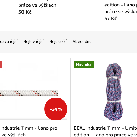
edition - Lano 
práce ve výškách
práce ve výšk
50 Kč
57 Kč
dávanější
Nejlevnější
Nejdražší
Abecedně
Novinka
–24 %
Industrie 11mm - Lano pro
BEAL Industrie 11 mm - Limi
 ve výškách
edition - Lano pro práce ve 