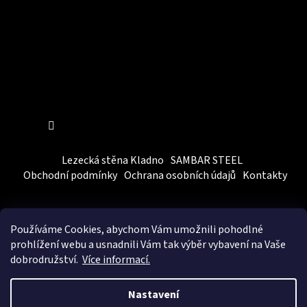
Sledovat na Instagramu
Lezecká stěna Kladno
SAMBAR STEEL
Obchodní podmínky
Ochrana osobních údajů
Kontakty
Používáme Cookies, abychom Vám
umožnili pohodlné
prohlížení webu a usnadnili Vám tak výběr vybavení na Vaše
dobrodružství.
Více informací.
Vytvořil Shoptet
&
BEOM.cz
Nastavení