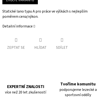
cena:
Statické lano typu A pro práce ve výškách s nejlepším
poměrem cena/výkon.
Detailní informace
ZEPTAT SE
HLÍDAT
SDÍLET
Tvoříme komunitu
EXPERTNÍ ZNALOSTI
podporujeme lezecké a
více než 20 let zkušeností
sportovní oddíly