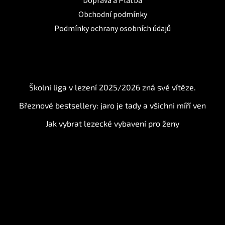
Doprava a Platba
Obchodní podmínky
Podmínky ochrany osobních údajů
BLOG
Školní liga v lezení 2025/2026 zná své vítěze.
Březnové bestsellery: jaro je tady a všichni míří ven
Jak vybrat lezecké vybavení pro ženy
Instagram