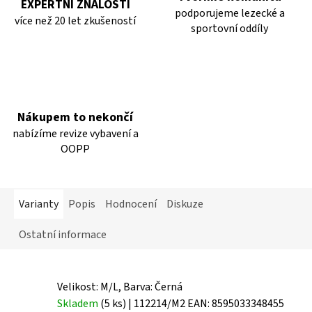
EXPERTNÍ ZNALOSTI
podporujeme lezecké a
více než 20 let zkušeností
sportovní oddíly
Nákupem to nekončí
nabízíme revize vybavení a
OOPP
Varianty
Popis
Hodnocení
Diskuze
Ostatní informace
Velikost: M/L, Barva: Černá
Skladem
(5 ks)
| 112214/M2
EAN:
8595033348455