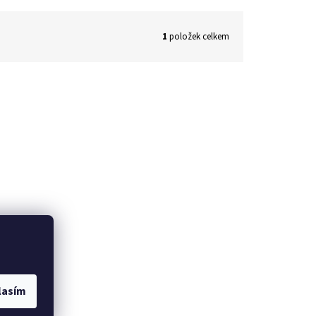
1
položek celkem
lasím