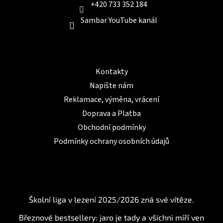
+420 733 352 184
Sambar YouTube kanál
Informace pro Vás
Kontakty
Napište nám
Reklamace, výměna, vrácení
Doprava a Platba
Obchodní podmínky
Podmínky ochrany osobních údajů
BLOG
Školní liga v lezení 2025/2026 zná své vítěze.
Březnové bestsellery: jaro je tady a všichni míří ven