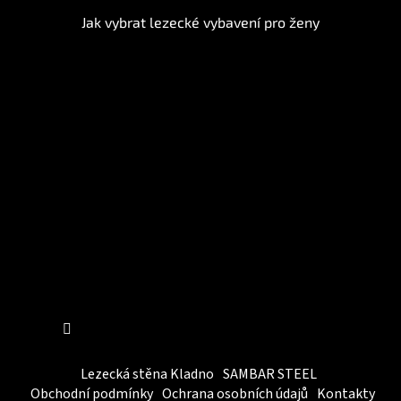
Jak vybrat lezecké vybavení pro ženy
Instagram
Sledovat na Instagramu
Lezecká stěna Kladno
SAMBAR STEEL
Obchodní podmínky
Ochrana osobních údajů
Kontakty