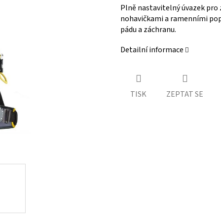
Plně nastavitelný úvazek pro
nohavičkami a ramenními popr
pádu a záchranu.
Detailní informace
TISK
ZEPTAT SE