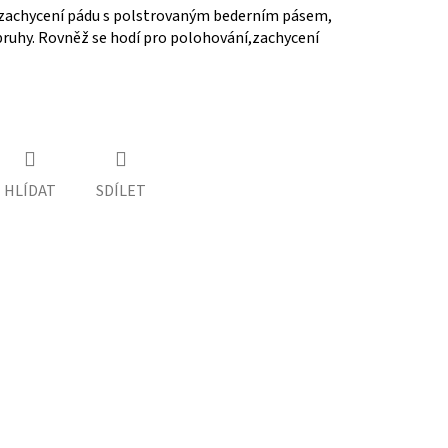
 zachycení pádu s polstrovaným bederním pásem,
uhy. Rovněž se hodí pro polohování,zachycení
HLÍDAT
SDÍLET