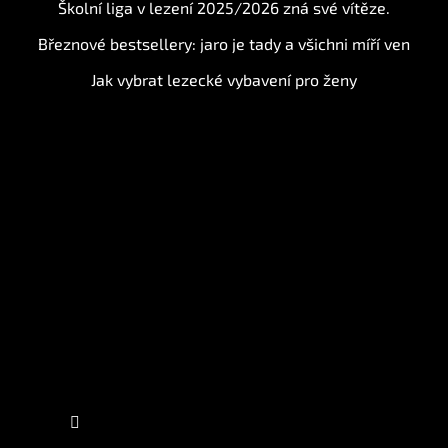
Školní liga v lezení 2025/2026 zná své vítěze.
Březnové bestsellery: jaro je tady a všichni míří ven
Jak vybrat lezecké vybavení pro ženy
Instagram
Sledovat na Instagramu