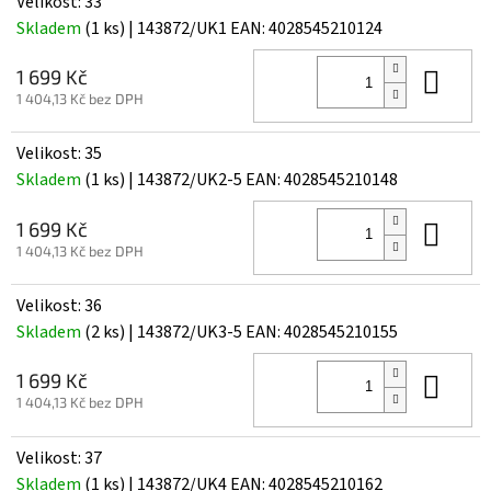
Velikost: 33
Skladem
(1 ks)
| 143872/UK1
EAN:
4028545210124
Do 
1 699 Kč
1 404,13 Kč bez DPH
Velikost: 35
Skladem
(1 ks)
| 143872/UK2-5
EAN:
4028545210148
Do 
1 699 Kč
1 404,13 Kč bez DPH
Velikost: 36
Skladem
(2 ks)
| 143872/UK3-5
EAN:
4028545210155
Do 
1 699 Kč
1 404,13 Kč bez DPH
Velikost: 37
Skladem
(1 ks)
| 143872/UK4
EAN:
4028545210162