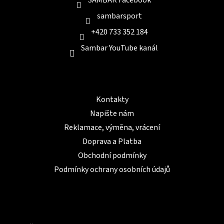
sambarsport
+420 733 352 184
Sambar YouTube kanál
Informace pro Vás
Kontakty
Napište nám
Reklamace, výměna, vrácení
Doprava a Platba
Obchodní podmínky
Podmínky ochrany osobních údajů
BLOG