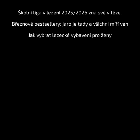
BLOG
Školní liga v lezení 2025/2026 zná své vítěze.
Březnové bestsellery: jaro je tady a všichni míří ven
Jak vybrat lezecké vybavení pro ženy
Instagram
Sledovat na Instagramu