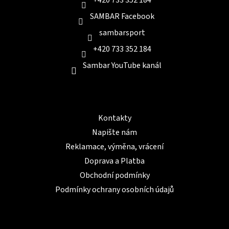
+420 733 352 184
SAMBAR Facebook
sambarsport
+420 733 352 184
Sambar YouTube kanál
Informace pro Vás
Kontakty
Napište nám
Reklamace, výměna, vrácení
Doprava a Platba
Obchodní podmínky
Podmínky ochrany osobních údajů