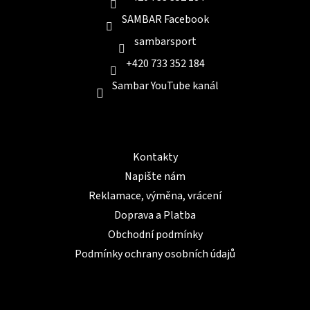
SAMBAR Facebook
sambarsport
+420 733 352 184
Sambar YouTube kanál
Informace pro Vás
Kontakty
Napište nám
Reklamace, výměna, vrácení
Doprava a Platba
Obchodní podmínky
Podmínky ochrany osobních údajů
BLOG