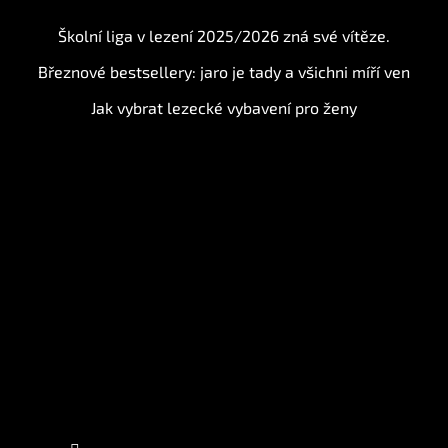
Školní liga v lezení 2025/2026 zná své vítěze.
Březnové bestsellery: jaro je tady a všichni míří ven
Jak vybrat lezecké vybavení pro ženy
Instagram
Sledovat na Instagramu