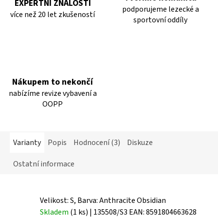
EXPERTNÍ ZNALOSTI
podporujeme lezecké a
více než 20 let zkušeností
sportovní oddíly
Nákupem to nekončí
nabízíme revize vybavení a
OOPP
Varianty
Popis
Hodnocení (3)
Diskuze
Ostatní informace
Velikost: S, Barva: Anthracite Obsidian
Skladem
(1 ks)
| 135508/S3
EAN:
8591804663628