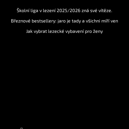
Školní liga v lezení 2025/2026 zná své vítěze.
Březnové bestsellery: jaro je tady a všichni míří ven
Jak vybrat lezecké vybavení pro ženy
Instagram
Sledovat na Instagramu