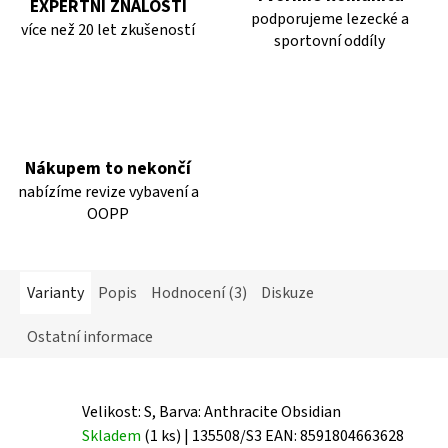
EXPERTNÍ ZNALOSTI
podporujeme lezecké a
více než 20 let zkušeností
sportovní oddíly
Nákupem to nekončí
nabízíme revize vybavení a
OOPP
Varianty
Popis
Hodnocení (3)
Diskuze
Ostatní informace
Velikost: S, Barva: Anthracite Obsidian
Skladem
(1 ks)
| 135508/S3
EAN:
8591804663628