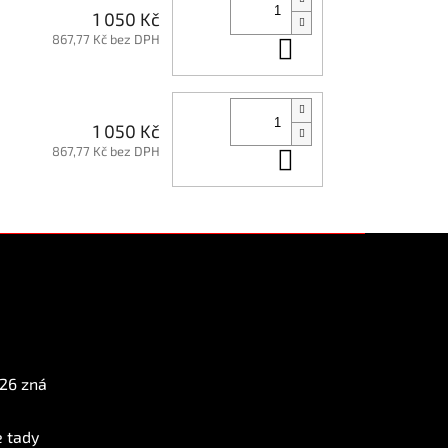
1 050 Kč
867,77 Kč bez DPH
Do košíku
1 050 Kč
867,77 Kč bez DPH
Do košíku
Instagram
026 zná
e tady