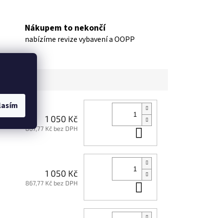
Nákupem to nekončí
nabízíme revize vybavení a OOPP
lasím
1 050 Kč
867,77 Kč bez DPH
Do košíku
1 050 Kč
867,77 Kč bez DPH
Do košíku