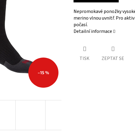
Nepromokavé ponožky vysoké 
merino vlnou uvnitř. Pro aktiv
počasí.
Detailní informace
TISK
ZEPTAT SE
–15 %