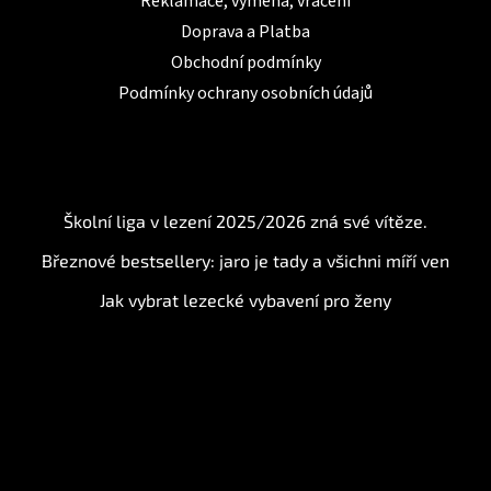
Reklamace, výměna, vrácení
Doprava a Platba
Obchodní podmínky
Podmínky ochrany osobních údajů
BLOG
Školní liga v lezení 2025/2026 zná své vítěze.
Březnové bestsellery: jaro je tady a všichni míří ven
Jak vybrat lezecké vybavení pro ženy
Instagram