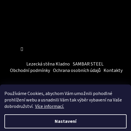
Sledovat na Instagramu
Lezecká stěna Kladno
SAMBAR STEEL
Obchodní podmínky
Ochrana osobních údajů
Kontakty
Používáme Cookies, abychom Vám
umožnili pohodlné
prohlížení webu a usnadnili Vám tak výběr vybavení na Vaše
dobrodružství.
Více informací.
Vytvořil Shoptet
&
BEOM.cz
Nastavení