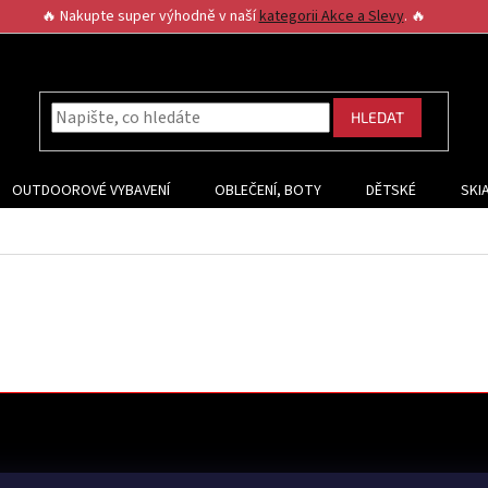
🔥 Nakupte super výhodně v naší
kategorii Akce a Slevy
. 🔥
HLEDAT
OUTDOOROVÉ VYBAVENÍ
OBLEČENÍ, BOTY
DĚTSKÉ
SKI